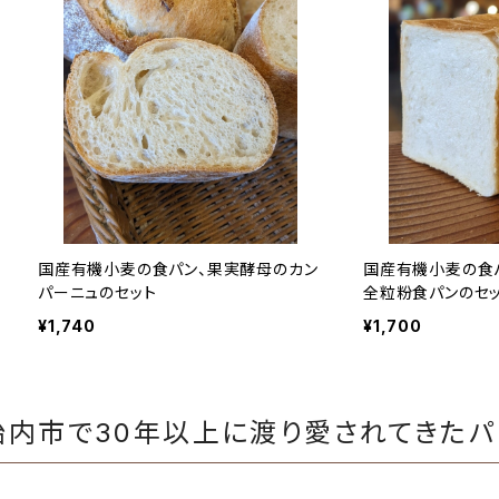
国産有機小麦の食パン、果実酵母のカン
国産有機小麦の食
パーニュのセット
全粒粉食パンのセ
¥1,740
¥1,700
胎内市で30年以上に渡り愛されてきたパ